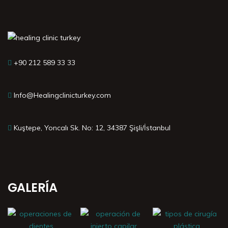
+90 212 589 33 33
Info@Healingclinicturkey.com
Kuştepe, Yoncalı Sk. No: 12, 34387 Şişli/İstanbul
GALERÍA