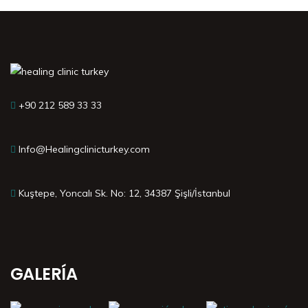
+90 212 589 33 33
Info@Healingclinicturkey.com
Kuştepe, Yoncalı Sk. No: 12, 34387 Şişli/İstanbul
GALERÍA