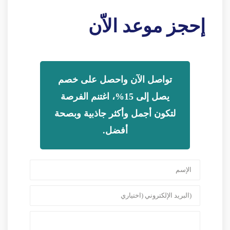
إحجز موعد الاّن
تواصل الآن واحصل على خصم
يصل إلى 15%، اغتنم الفرصة
لتكون أجمل وأكثر جاذبية وبصحة
أفضل.