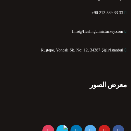
+90 212 589 33 33
Info@Healingclinicturkey.com
Kuştepe, Yoncalı Sk. No: 12, 34387 Şişli/İstanbul
معرض الصور