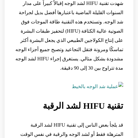
شهدت تقنية HIFU لشد الوجه إقبالاً كبيراً على مدار
السنوات القليلة الماضية باعتبارها أفضل بديل لجراحة
شد الوجه. وتستخدم هذه التقنية طاقة الموجات فوق
الصوتية عالية الكثافة (HIFU) لتحفيز طبقات البشرة
على إنتاج الكولاجين الطبيعي الذي يجعل البشرة أكثر
تماسكًا ومرونة فتقل التجاعيد وتصبح جميع أجزاء الوجه
مشدودة بشكل مثالي. يستغرق إجراء HIFU لشد الوجه
مدة تتراوح بين 30 إلى 90 دقيقة.
تقنية HIFU لشد الرقبة
قد يلجأ بعض الناس إلى تقنية HIFU لشد الرقبة
المترهلة فقط أو لشد الوجه والرقبة في نفس الوقت