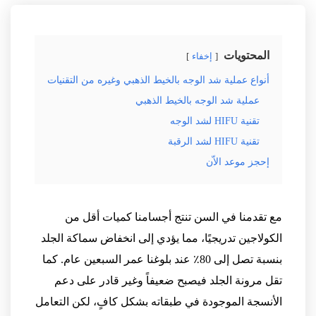
المحتويات
إخفاء
أنواع عملية شد الوجه بالخيط الذهبي وغيره من التقنيات
عملية شد الوجه بالخيط الذهبي
تقنية HIFU لشد الوجه
تقنية HIFU لشد الرقبة
إحجز موعد الاّن
مع تقدمنا في السن تنتج أجسامنا كميات أقل من
الكولاجين تدريجيًا، مما يؤدي إلى انخفاض سماكة الجلد
بنسبة تصل إلى 80٪ عند بلوغنا عمر السبعين عام. كما
تقل مرونة الجلد فيصبح ضعيفاً وغير قادر على دعم
الأنسجة الموجودة في طبقاته بشكل كافٍ، لكن التعامل