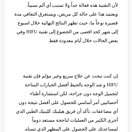
لأن التقنية هذه فعالة جداً ولا تسبب أي ألم نسبياً،
ويعتمد هذا على حالة كل مريض، ويستغرق التعافي مدة
قصيرة نوعاً ما، حيث تظهر النتائج النهائية خلال اسبوع
إلى شهر كحد اقصى من الخضوع إلى تقنية HIFU وفي
بعض الحالات خلال أيام معدودة فقط
إن كنت تبحث عن علاج سريع وغير مؤلم فإن تقنية
HIFU و شد الوجه بالخيط أفضل الخيارات المتاحة
لتجميل الوجه دون جراحة، لكن استشارة أطباء
أخصائيين أمر أساسي للحصول على أفضل نتيجة دون
أي مضاعفات. تأكد أن فريق هيلينك كلينيك الطبي الذي
أجرى الكثير من العمليات لناجحة مستعد دوماً
لمساعدتك على الحصول على المظهر الذي تتمناه.