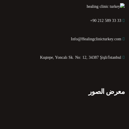
+90 212 589 33 33
Info@Healingclinicturkey.com
Kuştepe, Yoncalı Sk. No: 12, 34387 Şişli/İstanbul
معرض الصور