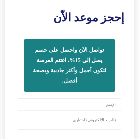
إحجز موعد الاّن
تواصل الآن واحصل على خصم
يصل إلى 15%، اغتنم الفرصة
لتكون أجمل وأكثر جاذبية وبصحة
أفضل.