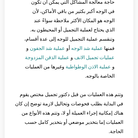
حاجة معالجة المشاكل التي يمكن أن تكون
في الوجه أكبر بكثير من باقي الأماكن، لأن
الوجه هو المكان الأكثر ملاحظة سواءً عند
الذي يحتاج لعملية التجميل أو المحيطون به.
وتنقسم عملية التجميل للوجه إلى عدة أقسام،
فمنها
عملية شد الوجه
أو
عملية شد الجفون
و
عمليات تجميل الانف
و
عملية الذقن المزدوجة
و
عملية الاذن الوطواطية
وغيرها من العمليات
الخاصة بالوجه.
وتتم هذه العمليات من قبل دكتور تجميل مختص يقوم
في البداية بطلب فحوصات وتحاليل لازمة توضح إن كان
هناك إمكانية إجراء العميلة أو لا، وتتم هذه الأنواع من
العمليات إما بتخدير موضعي أو بتخدير كامل حسب
الحاجة.