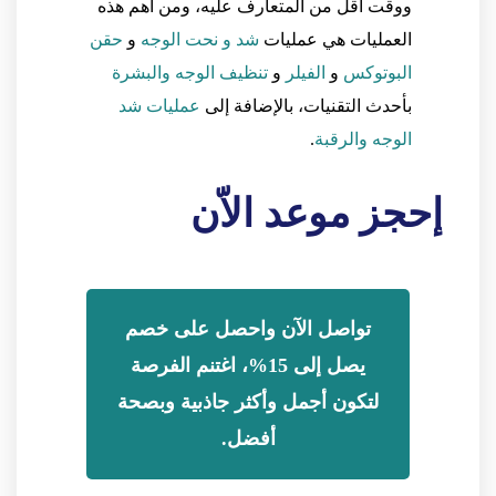
ووقت أقل من المتعارف عليه، ومن أهم هذه
العمليات هي عمليات
شد و نحت الوجه
و
حقن
البوتوكس
و
الفيلر
و
تنظيف الوجه والبشرة
بأحدث التقنيات، بالإضافة إلى
عمليات شد
الوجه والرقبة
.
إحجز موعد الاّن
تواصل الآن واحصل على خصم
يصل إلى 15%، اغتنم الفرصة
لتكون أجمل وأكثر جاذبية وبصحة
أفضل.