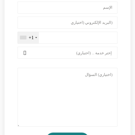
+1
إختر خدمة ... (اختياري)