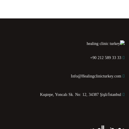
+90 212 589 33 33
Info@Healingclinicturkey.com
Kuştepe, Yoncalı Sk. No: 12, 34387 Şişli/İstanbul
معرض الصور