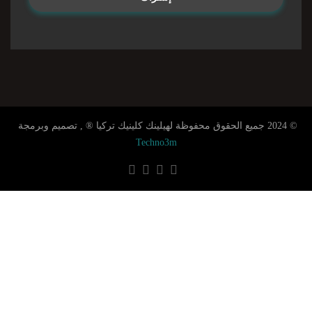
© 2024 جميع الحقوق محفوظة لهيلينك كلينيك تركيا ® , تصميم وبرمجة
Techno3m