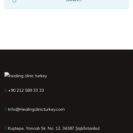
+90 212 589 33 33
Info@Healingclinicturkey.com
Kuştepe, Yoncalı Sk. No: 12, 34387 Şişli/İstanbul