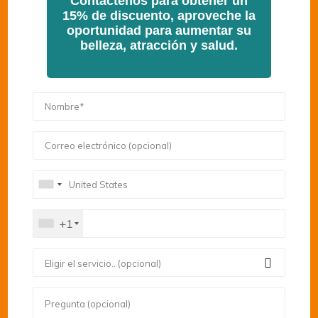
Contáctenos para obtener un
consultar a los médicos especialistas de Healing
15% de discuento, aproveche la
Clinic para obtener los sorprendentes resultados
oportunidad para aumentar su
que siempre has soñado.
belleza, atracción y salud.
Reserve una cita
ahora
Contáctenos para obtener un
15% de discuento, aproveche
+1
la oportunidad para
Eligir el servicio.. (opcional)
aumentar su belleza,
atracción y salud.