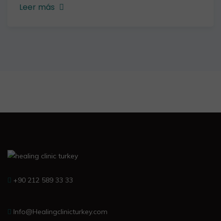
Leer más
+90 212 589 33 33
Info@Healingclinicturkey.com