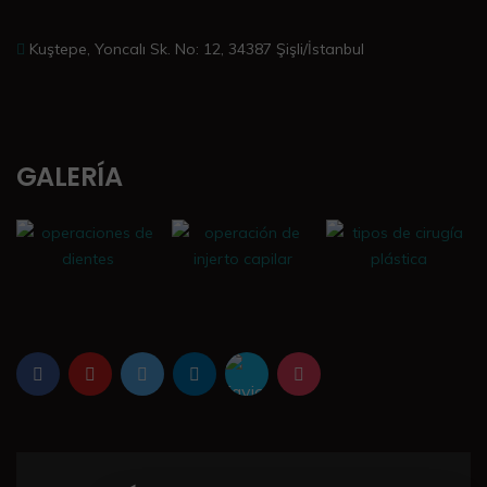
Kuştepe, Yoncalı Sk. No: 12, 34387 Şişli/İstanbul
GALERÍA