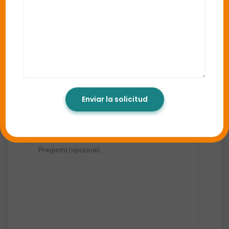
+1
Eligir el servicio.. (opcional)