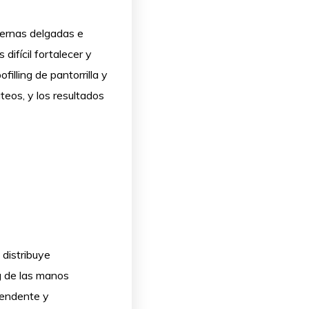
iernas delgadas e
ifícil fortalecer y
filling de pantorrilla y
úteos, y los resultados
 distribuye
ng de las manos
rendente y