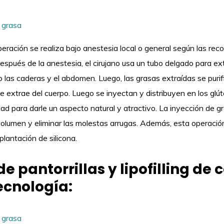
eración se realiza bajo anestesia local o general según las re
espués de la anestesia, el cirujano usa un tubo delgado para ex
o las caderas y el abdomen. Luego, las grasas extraídas se puri
 extrae del cuerpo. Luego se inyectan y distribuyen en los glút
ad para darle un aspecto natural y atractivo. La inyección de g
volumen y eliminar las molestas arrugas. Además, esta operaci
lantación de silicona.
 de pantorrillas y lipofilling de
ecnología: