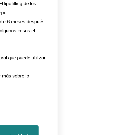
ipofilling de los
erpo
nte 6 meses después
 algunos casos el
al que puede utilizar
r más sobre la