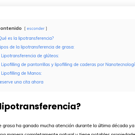
ontenido
esconder
Qué es la lipotransferencia?
ipos de la lipotransferencia de grasa:
Lipotransferencia de glúteos:
Lipofilling de pantorrillas y lipofilling de caderas por Nanotecnologí
Lipofilling de Manos:
eserve una cita ahora
 lipotransferencia?
de grasa ha ganado mucha atención durante la última década ya
 una manera completamente natural y tiene notables propiedad