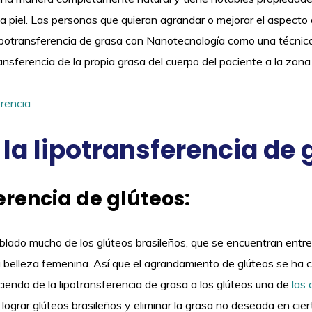
la piel. Las personas que quieran agrandar o mejorar el aspect
a lipotransferencia de grasa con Nanotecnología como una técnica 
ansferencia de la propia grasa del cuerpo del paciente a la zona
 la lipotransferencia de 
erencia de glúteos:
lado mucho de los glúteos brasileños, que se encuentran entre 
 belleza femenina. Así que el agrandamiento de glúteos se ha 
iendo de la lipotransferencia de grasa a los glúteos una de
las 
ograr glúteos brasileños y eliminar la grasa no deseada en cier