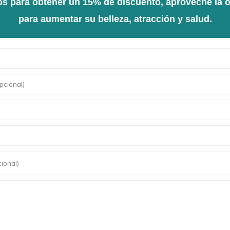
s para obtener un 15% de discuento, aproveche la 
para aumentar su belleza, atracción y salud.