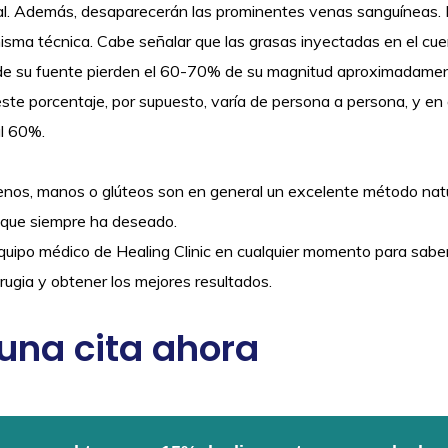
. Además, desaparecerán las prominentes venas sanguíneas. El l
 misma técnica. Cabe señalar que las grasas inyectadas en el cu
e su fuente pierden el 60-70% de su magnitud aproximadame
este porcentaje, por supuesto, varía de persona a persona, y en
al 60%.
senos, manos o glúteos son en general un excelente método natur
o que siempre ha deseado.
uipo médico de Healing Clinic en cualquier momento para sabe
irugia y obtener los mejores resultados.
una cita ahora