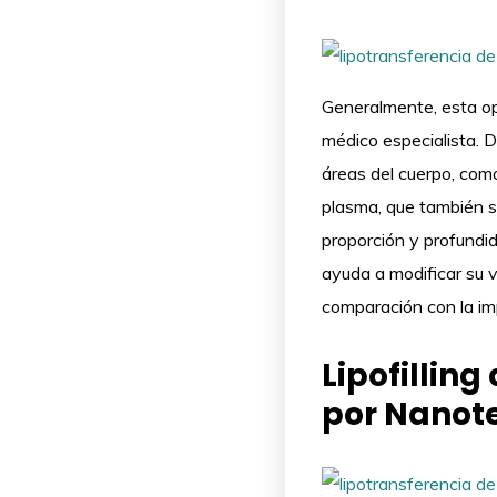
Generalmente, esta op
médico especialista. D
áreas del cuerpo, com
plasma, que también se
proporción y profundid
ayuda a modificar su 
comparación con la imp
Lipofilling
por Nanot