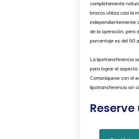
completamente natural
brazos utiliza casi la
independientemente d
de la operación, pero 
porcentaje es del 50 
La lipotransferencia 
para lograr el aspect
Comuníquese con el eq
lipotransferencia sin c
Reserve 