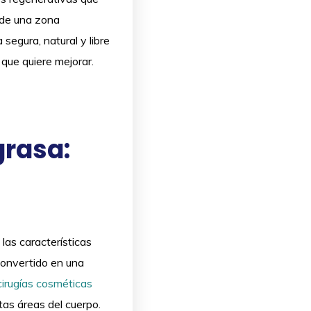
o de una zona
segura, natural y libre
 que quiere mejorar.
grasa:
las características
convertido en una
cirugías cosméticas
tas áreas del cuerpo.