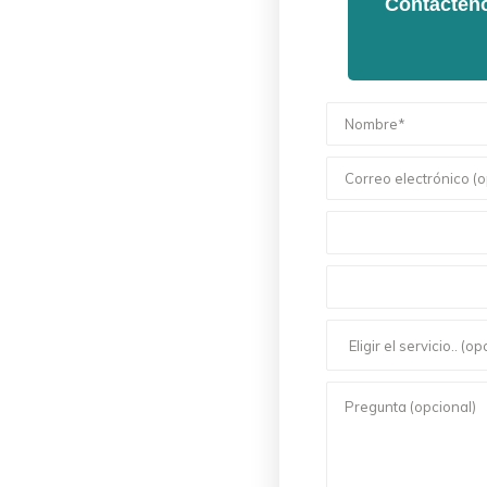
Contácteno