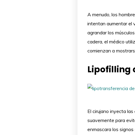
A menudo, los hombres
intentan aumentar el v
agrandar los músculos d
cadera, el médico utiliz
comienzan a mostrarse
Lipofilling
El cirujano inyecta la
suavemente para evitar
enmascara los signos 