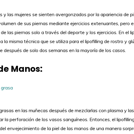
 y las mujeres se sienten avergonzados por la apariencia de p
olumen de sus piernas mediante ejercicios extenuantes, pero es d
e las piernas solo a través del deporte y los ejercicios. En el lipo
a la misma técnica que se utiliza para el lipofilling de rostro y gl
 después de solo dos semanas en la mayoría de los casos.
 de Manos:
s grasas en las muñecas después de mezclarlas con plasma y las
 la perforación de los vasos sanguíneos. Entonces, el lipofilli
del envejecimiento de la piel de las manos de una manera sorp