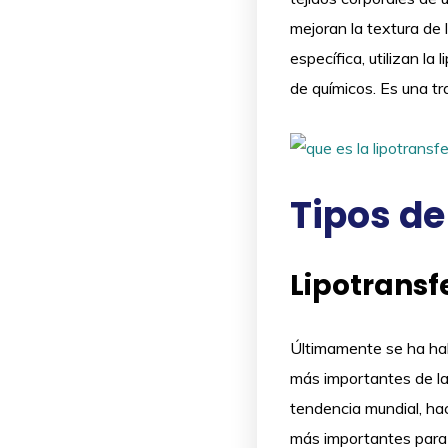
mejoran la textura de 
específica, utilizan l
de químicos. Es una tr
Tipos de
Lipotransf
Últimamente se ha hab
más importantes de la
tendencia mundial, hac
más importantes para l