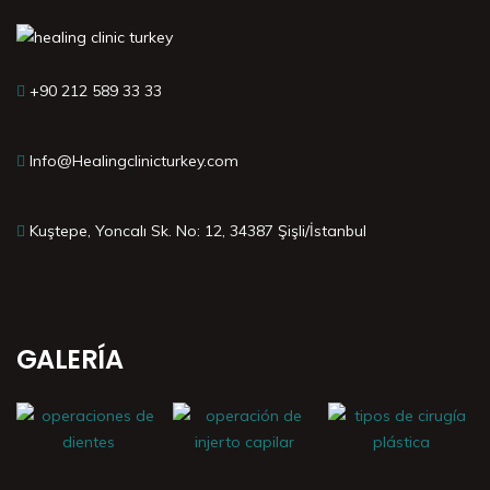
+90 212 589 33 33
Info@Healingclinicturkey.com
Kuştepe, Yoncalı Sk. No: 12, 34387 Şişli/İstanbul
GALERÍA