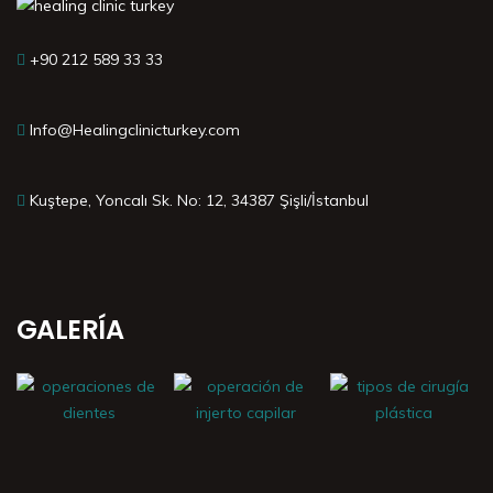
+90 212 589 33 33
Info@Healingclinicturkey.com
Kuştepe, Yoncalı Sk. No: 12, 34387 Şişli/İstanbul
GALERÍA